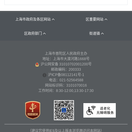
上海市政府及各区网站
区重要网站


区政府部门
街道镇


上海市普陀区人民政府主办
地址：上海市大渡河路1668号
沪公网安备 31010702001200号
邮政编码：200333
沪ICP备08112141号-1
电话：021-52564588
网站标识码：3101070016
工作时间：8:30-12:00,13:30-17:30
（建议您使用IE9及以上版本浏览器访问本网站）