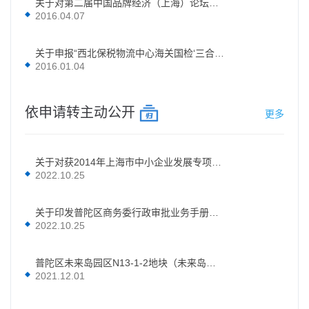
关于对第二届中国品牌经济（上海）论坛给予支持的请示
2016.04.07
关于申报“西北保税物流中心海关国检‘三合一’查验平台改造项目可行性研究报告”的函
2016.01.04
依申请转主动公开
更多
关于对获2014年上海市中小企业发展专项资金项目的企业给予普陀区中小企业发展专项资金配套支持的请示
2022.10.25
关于印发普陀区商务委行政审批业务手册的通知
2022.10.25
普陀区未来岛园区N13-1-2地块（未来岛小环岛三期西）和N13-2-4地块（未来岛小环岛二期）带产业项目出让确认函
2021.12.01