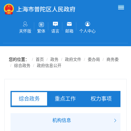
无障碍操作说明
跳转到网站导航区
跳转到主要内容区域
关怀版
语言
邮箱
个人中心
繁体
您的位置：
首页
政务
政府文件
委办局
商务委
综合政务
政府信息公开
重点工作
权力事项
综合政务
服务事项
机构信息