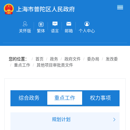
无障碍操作说明
跳转到网站导航区
跳转到主要内容区域
关怀版
语言
邮箱
个人中心
繁体
您的位置：
首页
政务
政府文件
委办局
发改委
重点工作
其他项目审批类文件
综合政务
权力事项
重点工作
服务事项
规划计划