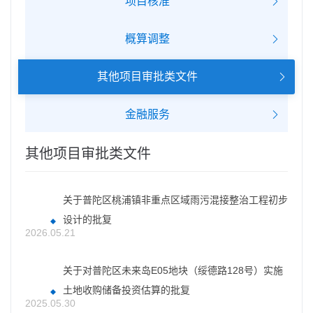
项目核准
概算调整
其他项目审批类文件
金融服务
其他项目审批类文件
关于普陀区桃浦镇非重点区域雨污混接整治工程初步
设计的批复
2026.05.21
关于对普陀区未来岛E05地块（绥德路128号）实施
土地收购储备投资估算的批复
2025.05.30