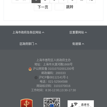
跳转
下一页
上海市政府及各区网站
区重要网站


区政府部门
街道镇


上海市普陀区人民政府主办
地址：上海市大渡河路1668号
沪公网安备 31010702001200号
邮政编码：200333
沪ICP备08112141号-1
电话：021-52564588
网站标识码：3101070016
工作时间：8:30-12:00,13:30-17:30