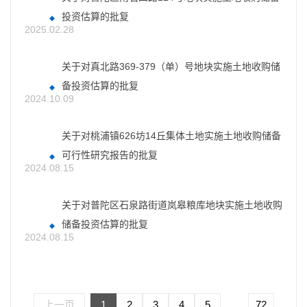
投资估算的批复
2025.02.28
关于对真北路369-379（单）号地块实施土地收购储
备投资估算的批复
2024.10.09
关于对桃浦镇626坊14丘集体土地实施土地收购储备
可行性研究报告的批复
2024.08.15
关于对普陀区石泉路街道岚皋粮库地块实施土地收购
储备投资估算的批复
2024.08.15
上一页
1
2
3
4
5
...
72