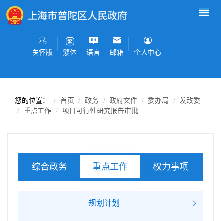
无障碍操作说明
跳转到网站导航区
跳转到主要内容区域
关怀版
语言
邮箱
个人中心
繁体
您的位置：
首页
政务
政府文件
委办局
发改委
重点工作
项目可行性研究报告审批
综合政务
权力事项
重点工作
服务事项
规划计划