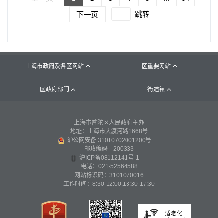
跳转
下一页
上海市政府及各区网站
区重要网站


区政府部门
街道镇


上海市普陀区人民政府主办
地址：上海市大渡河路1668号
沪公网安备 31010702001200号
邮政编码：200333
沪ICP备08112141号-1
电话：021-52564588
网站标识码：3101070016
工作时间：8:30-12:00,13:30-17:30