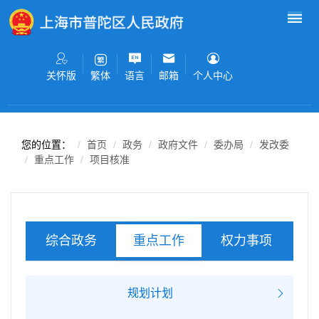
无障碍操作说明
跳转到网站导航区
跳转到主要内容区域
关怀版
语言
邮箱
个人中心
繁体
您的位置：
首页
政务
政府文件
委办局
发改委
重点工作
项目核准
综合政务
权力事项
重点工作
服务事项
规划计划