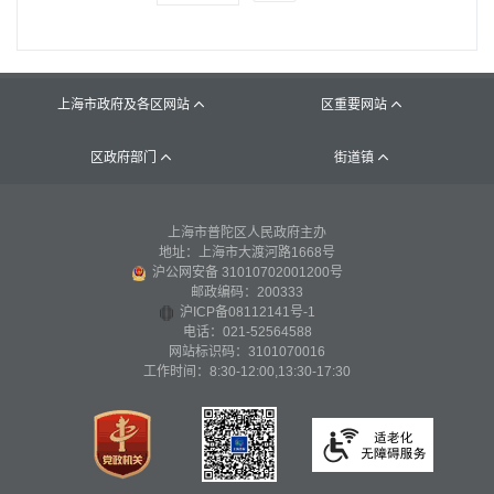
上海市政府及各区网站
区重要网站


区政府部门
街道镇


上海市普陀区人民政府主办
地址：上海市大渡河路1668号
沪公网安备 31010702001200号
邮政编码：200333
沪ICP备08112141号-1
电话：021-52564588
网站标识码：3101070016
工作时间：8:30-12:00,13:30-17:30