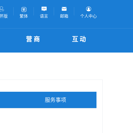
怀版
语言
邮箱
个人中心
繁体
营商
互动
服务事项