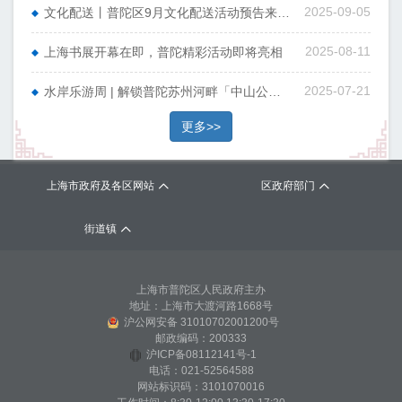
2025-09-05
文化配送丨普陀区9月文化配送活动预告来啦！
2025-08-11
上海书展开幕在即，普陀精彩活动即将亮相
2025-07-21
水岸乐游周 | 解锁普陀苏州河畔「中山公园码头」的 “乐游” 全攻略！
更多>>
上海市政府及各区网站
区政府部门
街道镇
上海市普陀区人民政府主办
地址：上海市大渡河路1668号
沪公网安备 31010702001200号
邮政编码：200333
沪ICP备08112141号-1
电话：021-52564588
网站标识码：3101070016