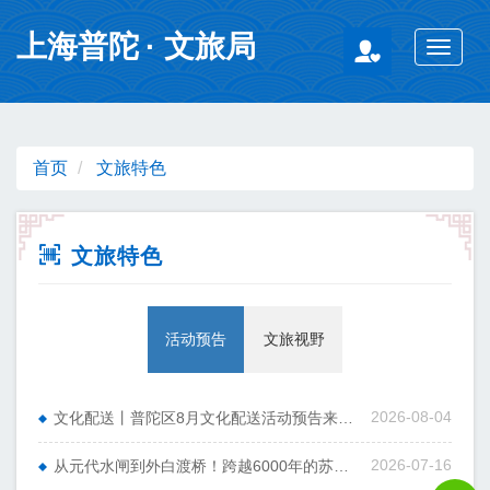
无障碍操作说明
跳转到网站导航区
跳转到主要内容区域
上海普陀
· 文旅局
Toggle
navigat
首页
文旅特色

文旅特色
活动预告
文旅视野
2026-08-04
文化配送丨普陀区8月文化配送活动预告来啦！
2026-07-16
从元代水闸到外白渡桥！跨越6000年的苏州河历史文化展即将启幕