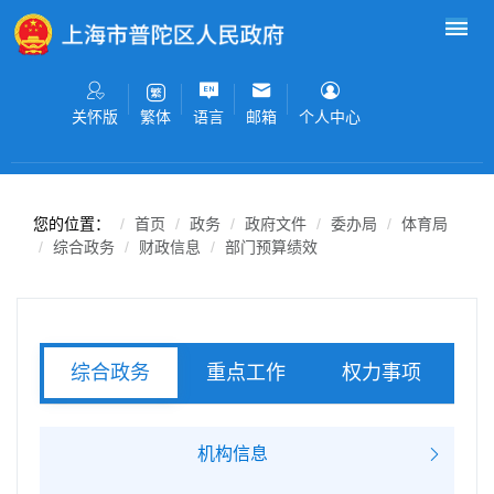
无障碍操作说明
跳转到网站导航区
跳转到主要内容区域
关怀版
语言
邮箱
个人中心
繁体
您的位置：
首页
政务
政府文件
委办局
体育局
综合政务
财政信息
部门预算绩效
重点工作
权力事项
综合政务
服务事项
机构信息