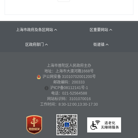
上海市政府及各区网站
区重要网站


区政府部门
街道镇


上海市普陀区人民政府主办
地址：上海市大渡河路1668号
沪公网安备 31010702001200号
邮政编码：200333
沪ICP备08112141号-1
电话：021-52564588
网站标识码：3101070016
工作时间：8:30-12:00,13:30-17:30