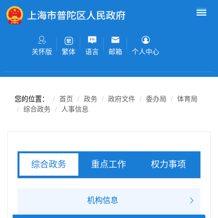
无障碍操作说明
跳转到网站导航区
跳转到主要内容区域
关怀版
语言
邮箱
个人中心
繁体
您的位置：
首页
政务
政府文件
委办局
体育局
综合政务
人事信息
重点工作
权力事项
综合政务
服务事项
机构信息