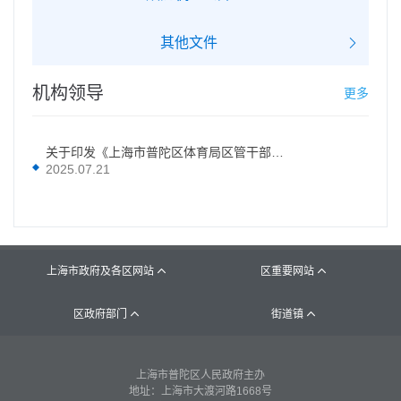
其他文件
机构领导
更多
关于印发《上海市普陀区体育局区管干部行政工作分工》的通知
2025.07.21
上海市政府及各区网站
区重要网站


区政府部门
街道镇


上海市普陀区人民政府主办
地址：上海市大渡河路1668号