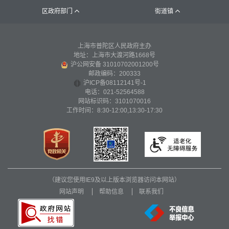
区政府部门
街道镇


上海市普陀区人民政府主办
地址：上海市大渡河路1668号
沪公网安备 31010702001200号
邮政编码：200333
沪ICP备08112141号-1
电话：021-52564588
网站标识码：3101070016
工作时间：8:30-12:00,13:30-17:30
（建议您使用IE9及以上版本浏览器访问本网站）
网站声明
帮助信息
联系我们