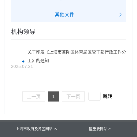
其他文件
机构领导
关于印发《上海市普陀区体育局区管干部行政工作分
工》的通知
2025.07.21
跳转
上一页
1
下一页
上海市政府及各区网站
区重要网站

