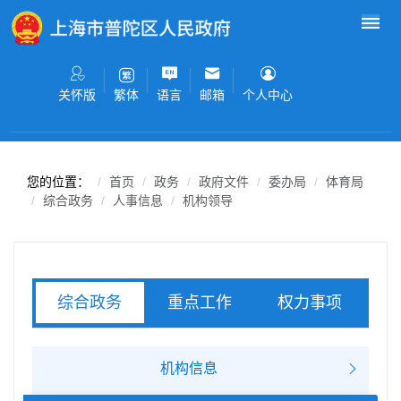
无障碍操作说明
跳转到网站导航区
跳转到主要内容区域
关怀版
语言
邮箱
个人中心
繁体
您的位置：
首页
政务
政府文件
委办局
体育局
综合政务
人事信息
机构领导
重点工作
权力事项
综合政务
服务事项
机构信息