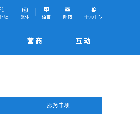
怀版
语言
邮箱
个人中心
繁体
营商
互动
服务事项