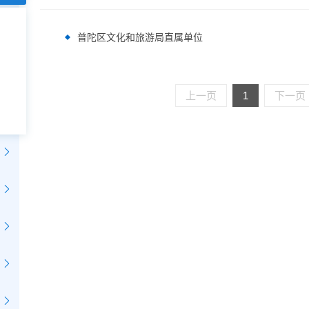
普陀区文化和旅游局直属单位
上一页
1
下一页