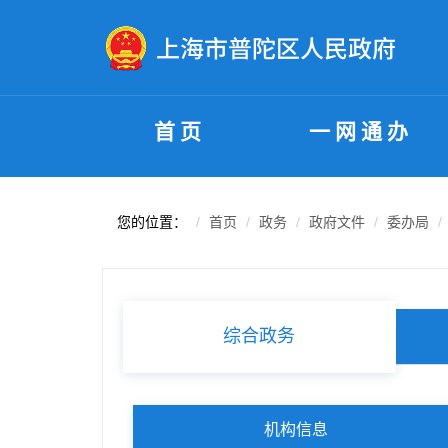
无障碍操作说明
跳转到网站导航区
跳转到主要内容区域
首页
一网通办
您的位置：
首页
政务
政府文件
委办局
综合政务
机构信息