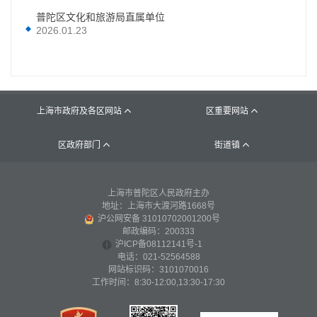
普陀区文化和旅游局直属单位
2026.01.23
上海市政府及各区网站
区重要网站


区政府部门
街道镇


上海市普陀区人民政府主办
地址：上海市大渡河路1668号
沪公网安备 31010702001200号
邮政编码：200333
沪ICP备08112141号-1
电话：021-52564588
网站标识码：3101070016
工作时间：8:30-12:00,13:30-17:30