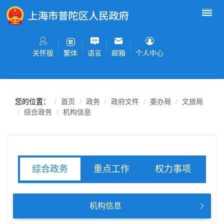
无障碍操作说明
跳转到网站导航区
跳转到主要内容区域
关怀版
语言
邮箱
个人中心
繁体
您的位置：
首页
政务
政府文件
委办局
文旅局
综合政务
机构信息
重点工作
权力事项
综合政务
服务事项
机构信息