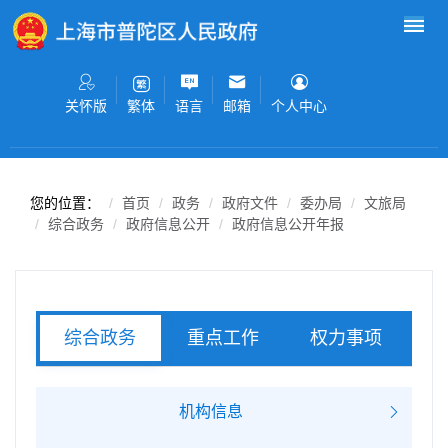
无障碍操作说明
跳转到网站导航区
跳转到主要内容区域
关怀版
语言
邮箱
个人中心
繁体
您的位置：
首页
政务
政府文件
委办局
文旅局
综合政务
政府信息公开
政府信息公开年报
重点工作
权力事项
综合政务
服务事项
机构信息