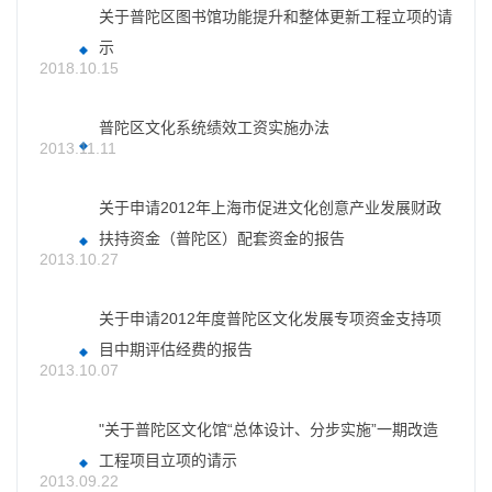
关于普陀区图书馆功能提升和整体更新工程立项的请
示
2018.10.15
普陀区文化系统绩效工资实施办法
2013.11.11
关于申请2012年上海市促进文化创意产业发展财政
扶持资金（普陀区）配套资金的报告
2013.10.27
关于申请2012年度普陀区文化发展专项资金支持项
目中期评估经费的报告
2013.10.07
"关于普陀区文化馆“总体设计、分步实施”一期改造
工程项目立项的请示
2013.09.22