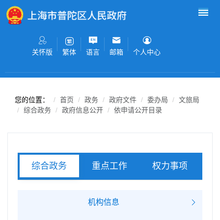
无障碍操作说明
跳转到网站导航区
跳转到主要内容区域
关怀版
语言
邮箱
个人中心
繁体
您的位置：
首页
政务
政府文件
委办局
文旅局
综合政务
政府信息公开
依申请公开目录
重点工作
权力事项
综合政务
服务事项
机构信息