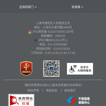
区政府部门
街道镇


上海市普陀区人民政府主办
地址：上海市大渡河路1668号
沪公网安备 31010702001200号
邮政编码：200333
沪ICP备08112141号-1
电话：021-52564588
网站标识码：3101070016
工作时间：8:30-12:00,13:30-17:30
（建议您使用IE9及以上版本浏览器访问本网站）
网站声明
帮助信息
联系我们