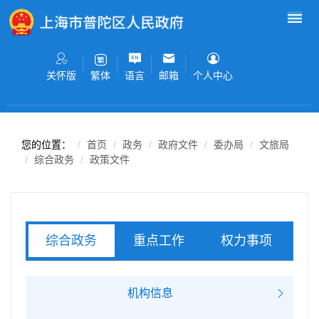
无障碍操作说明
跳转到网站导航区
跳转到主要内容区域
关怀版
语言
邮箱
个人中心
繁体
您的位置：
首页
政务
政府文件
委办局
文旅局
综合政务
政策文件
重点工作
权力事项
综合政务
服务事项
机构信息