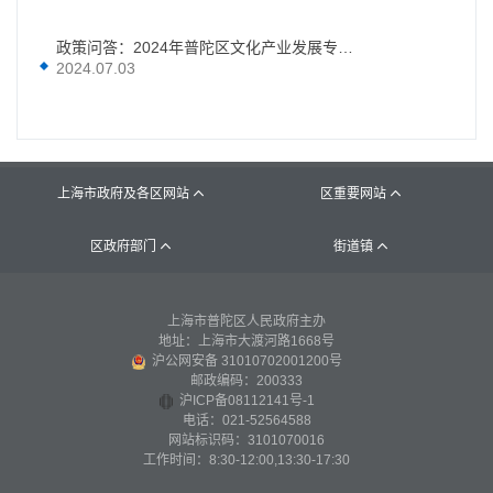
政策问答：2024年普陀区文化产业发展专项资金项目申报指南
2024.07.03
上海市政府及各区网站
区重要网站


区政府部门
街道镇


上海市普陀区人民政府主办
地址：上海市大渡河路1668号
沪公网安备 31010702001200号
邮政编码：200333
沪ICP备08112141号-1
电话：021-52564588
网站标识码：3101070016
工作时间：8:30-12:00,13:30-17:30