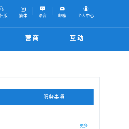
怀版
语言
邮箱
个人中心
繁体
营商
互动
服务事项
更多