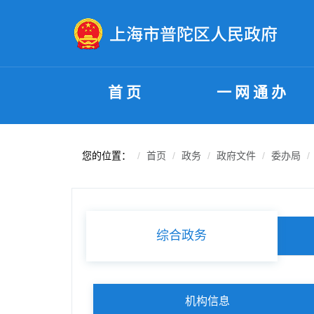
无障碍操作说明
跳转到网站导航区
跳转到主要内容区域
首页
一网通办
您的位置：
首页
政务
政府文件
委办局
综合政务
机构信息