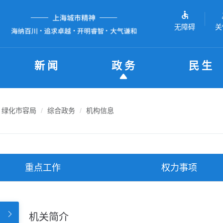
无障碍
关
新闻
政务
民生
绿化市容局
综合政务
机构信息
重点工作
权力事项
机关简介