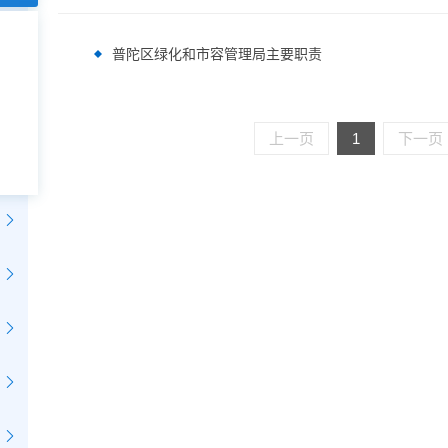
普陀区绿化和市容管理局主要职责
上一页
1
下一页