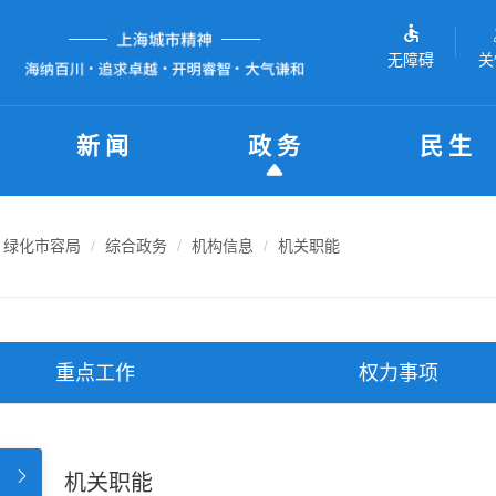
无障碍
关
新闻
政务
民生
绿化市容局
综合政务
机构信息
机关职能
重点工作
权力事项
机关职能