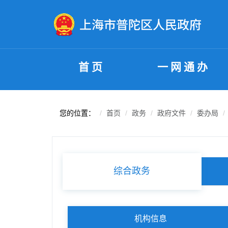
无障碍操作说明
跳转到网站导航区
跳转到主要内容区域
首页
一网通办
您的位置：
首页
政务
政府文件
委办局
综合政务
机构信息