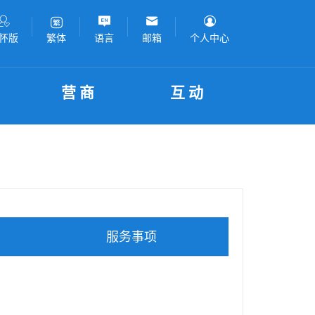
怀版
语言
邮箱
个人中心
繁体
营商
互动
服务事项