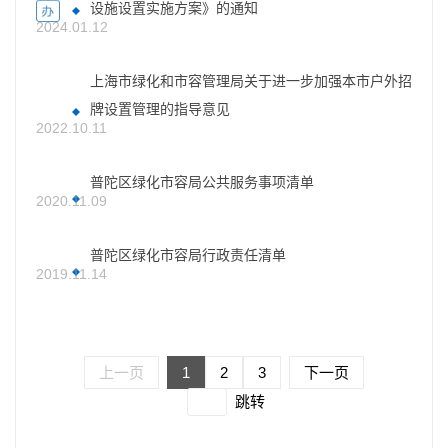
设施设置实施方案》的通知
2024.01.12
上海市绿化和市容管理局关于进一步加强本市户外招
牌设置管理的指导意见
2022.10.11
普陀区绿化市容局公共服务事项清单
2020.11.09
普陀区绿化市容局行政责任清单
2019.11.14
上一页
1
2
3
下一页
跳转