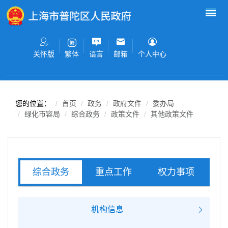
无障碍操作说明
跳转到网站导航区
跳转到主要内容区域
关怀版
语言
邮箱
个人中心
繁体
您的位置：
首页
政务
政府文件
委办局
绿化市容局
综合政务
政策文件
其他政策文件
重点工作
权力事项
综合政务
服务事项
机构信息