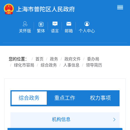
无障碍操作说明
跳转到网站导航区
跳转到主要内容区域
关怀版
语言
邮箱
个人中心
繁体
您的位置：
首页
政务
政府文件
委办局
绿化市容局
综合政务
人事信息
领导简历
重点工作
权力事项
综合政务
服务事项
机构信息