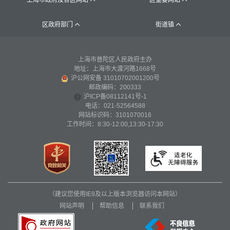
上海市政府及各区网站
区重要网站


区政府部门
街道镇


上海市普陀区人民政府主办
地址：上海市大渡河路1668号
沪公网安备 31010702001200号
邮政编码：200333
沪ICP备08112141号-1
电话：021-52564588
网站标识码：3101070016
工作时间：8:30-12:00,13:30-17:30
（建议您使用IE9及以上版本浏览器访问本网站）
网站声明
帮助信息
联系我们