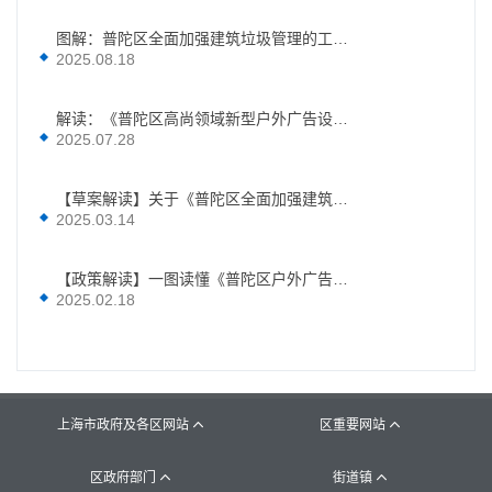
图解：普陀区全面加强建筑垃圾管理的工作方案
2025.08.18
解读：《普陀区高尚领域新型户外广告设施设置实施方案》
2025.07.28
【草案解读】关于《普陀区全面加强建筑垃圾管理的工作方案（草案）》的政策预公开解读
2025.03.14
【政策解读】一图读懂《普陀区户外广告设施设置实施方案（合订版）》
2025.02.18
上海市政府及各区网站
区重要网站


区政府部门
街道镇

