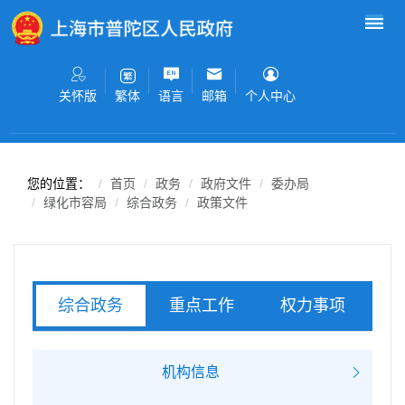
无障碍操作说明
跳转到网站导航区
跳转到主要内容区域
关怀版
语言
邮箱
个人中心
繁体
您的位置：
首页
政务
政府文件
委办局
绿化市容局
综合政务
政策文件
重点工作
权力事项
综合政务
服务事项
机构信息