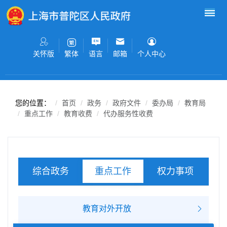
无障碍操作说明
跳转到网站导航区
跳转到主要内容区域
关怀版
语言
邮箱
个人中心
繁体
您的位置：
首页
政务
政府文件
委办局
教育局
重点工作
教育收费
代办服务性收费
综合政务
权力事项
重点工作
服务事项
教育对外开放