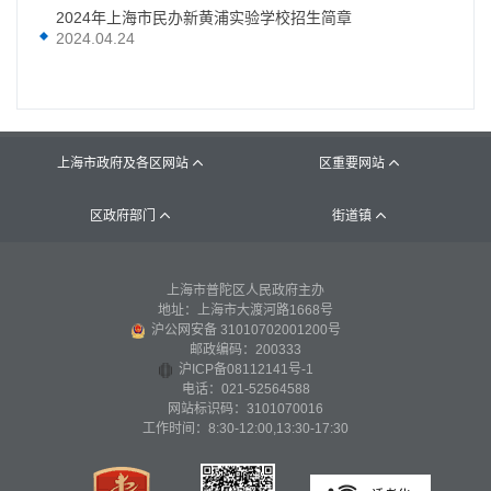
2024年上海市民办新黄浦实验学校招生简章
2024.04.24
上海市政府及各区网站
区重要网站


区政府部门
街道镇


上海市普陀区人民政府主办
地址：上海市大渡河路1668号
沪公网安备 31010702001200号
邮政编码：200333
沪ICP备08112141号-1
电话：021-52564588
网站标识码：3101070016
工作时间：8:30-12:00,13:30-17:30