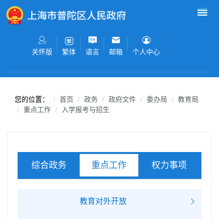
无障碍操作说明
跳转到网站导航区
跳转到主要内容区域
关怀版
语言
邮箱
个人中心
繁体
您的位置：
首页
政务
政府文件
委办局
教育局
重点工作
入学报考与招生
综合政务
权力事项
重点工作
服务事项
教育对外开放