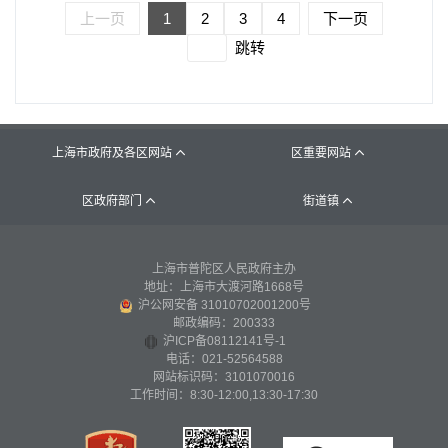
上一页
1
2
3
4
下一页
跳转
上海市政府及各区网站
区重要网站


区政府部门
街道镇


上海市普陀区人民政府主办
地址：上海市大渡河路1668号
沪公网安备 31010702001200号
邮政编码：200333
沪ICP备08112141号-1
电话：021-52564588
网站标识码：3101070016
工作时间：8:30-12:00,13:30-17:30