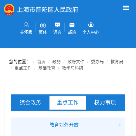
无障碍操作说明
跳转到网站导航区
跳转到主要内容区域
关怀版
语言
邮箱
个人中心
繁体
您的位置：
首页
政务
政府文件
委办局
教育局
重点工作
基础教育
教学与科研
综合政务
权力事项
重点工作
服务事项
教育对外开放