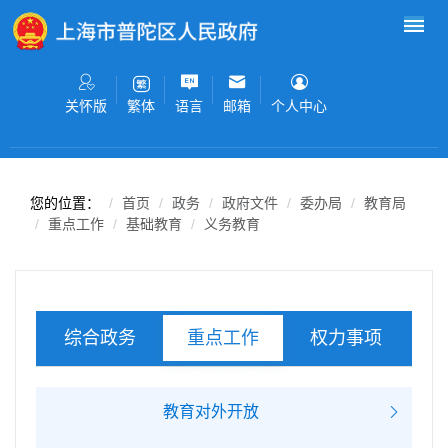
无障碍操作说明
跳转到网站导航区
跳转到主要内容区域
关怀版
语言
邮箱
个人中心
繁体
您的位置：
首页
政务
政府文件
委办局
教育局
重点工作
基础教育
义务教育
综合政务
权力事项
重点工作
服务事项
教育对外开放