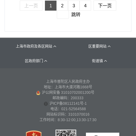
上一页
1
2
3
4
下一页
跳转
上海市政府及各区网站
区重要网站


区政府部门
街道镇


上海市普陀区人民政府主办
地址：上海市大渡河路1668号
沪公网安备 31010702001200号
邮政编码：200333
沪ICP备08112141号-1
电话：021-52564588
网站标识码：3101070016
工作时间：8:30-12:00,13:30-17:30