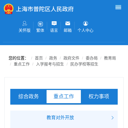
无障碍操作说明
跳转到网站导航区
跳转到主要内容区域
关怀版
语言
邮箱
个人中心
繁体
您的位置：
首页
政务
政府文件
委办局
教育局
重点工作
入学报考与招生
民办学校等招生
综合政务
权力事项
重点工作
服务事项
教育对外开放