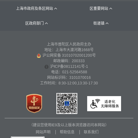
上海市政府及各区网站
区重要网站


区政府部门
街道镇


上海市普陀区人民政府主办
地址：上海市大渡河路1668号
沪公网安备 31010702001200号
邮政编码：200333
沪ICP备08112141号-1
电话：021-52564588
网站标识码：3101070016
工作时间：8:30-12:00,13:30-17:30
（建议您使用IE9及以上版本浏览器访问本网站）
网站声明
帮助信息
联系我们