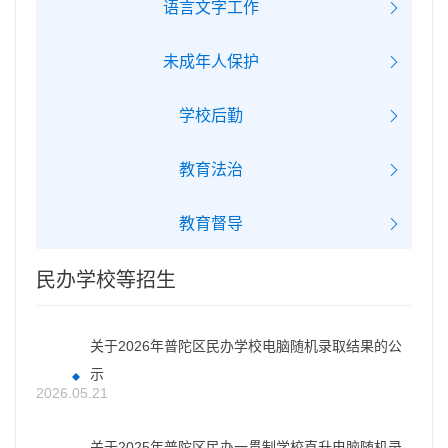
语言文字工作
未成年人保护
学校后勤
教育法治
教育督导
民办学校等招生
关于2026年普陀区民办学校电脑随机录取结果的公
示
2026.05.21
关于2025年普陀区民办一贯制学校直升电脑随机录