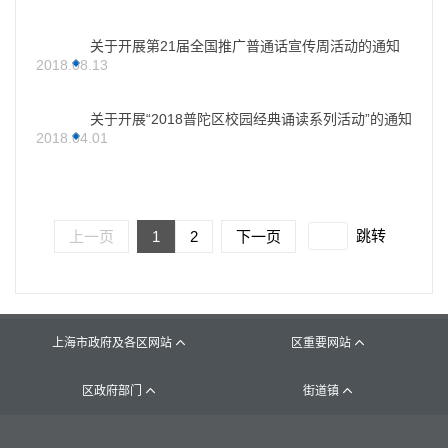
关于开展第21届全国推广普通话宣传周活动的通知
2018.08.13
关于开展“2018普陀区校园经典诵读系列活动”的通知
2018.04.01
跳转
上一页
1
2
下一页
上海市政府及各区网站
区重要网站


区政府部门
街道镇

