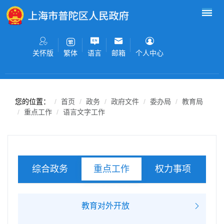
无障碍操作说明
跳转到网站导航区
跳转到主要内容区域
关怀版
语言
邮箱
个人中心
繁体
您的位置：
首页
政务
政府文件
委办局
教育局
重点工作
语言文字工作
综合政务
权力事项
重点工作
服务事项
教育对外开放