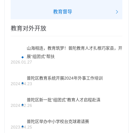
教育督导
教育对外开放
山海相连，教育筑梦！普陀教育人才扎根巧家县，开
展“组团式”帮扶
2026.01.27
普陀区教育系统开展2024年外事工作培训
2024.04.23
普陀区新一批“组团式”教育人才启程赴滇
2024.02.26
普陀区举办中小学校台克球邀请赛
2023.04.25