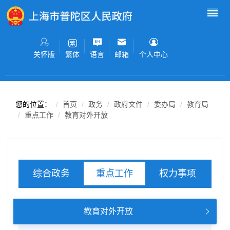
无障碍操作说明
跳转到网站导航区
跳转到主要内容区域
关怀版
语言
邮箱
个人中心
繁体
您的位置：
首页
政务
政府文件
委办局
教育局
重点工作
教育对外开放
综合政务
权力事项
重点工作
服务事项
教育对外开放