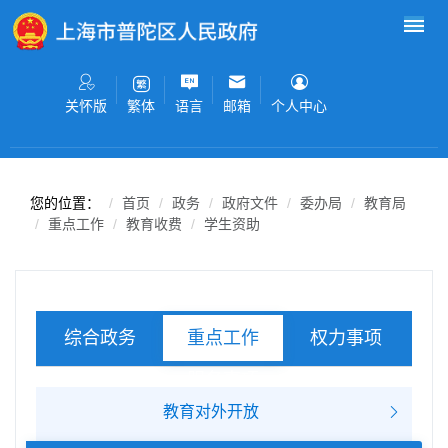
无障碍操作说明
跳转到网站导航区
跳转到主要内容区域
关怀版
语言
邮箱
个人中心
繁体
您的位置：
首页
政务
政府文件
委办局
教育局
重点工作
教育收费
学生资助
综合政务
权力事项
重点工作
服务事项
教育对外开放