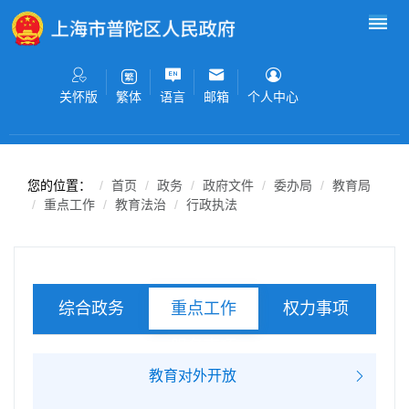
无障碍操作说明
跳转到网站导航区
跳转到主要内容区域
关怀版
语言
邮箱
个人中心
繁体
您的位置：
首页
政务
政府文件
委办局
教育局
重点工作
教育法治
行政执法
综合政务
权力事项
重点工作
服务事项
教育对外开放