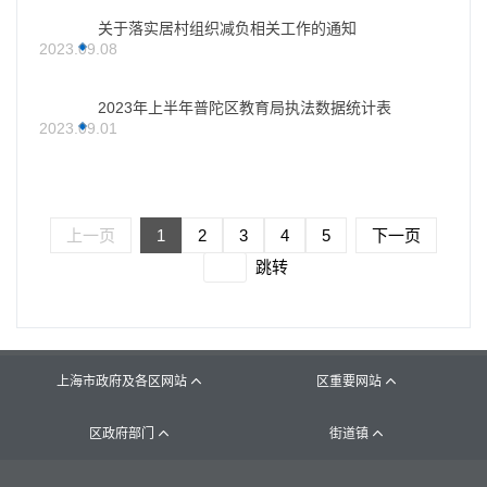
关于落实居村组织减负相关工作的通知
2023.09.08
2023年上半年普陀区教育局执法数据统计表
2023.09.01
上一页
1
2
3
4
5
下一页
跳转
上海市政府及各区网站
区重要网站


区政府部门
街道镇

