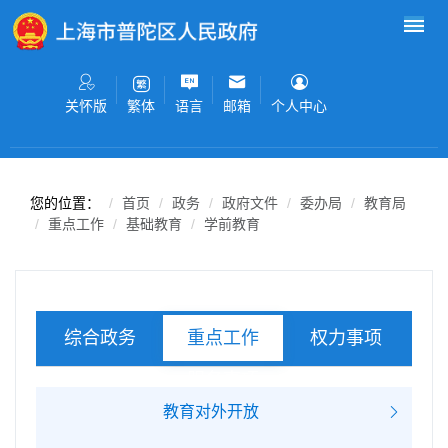
无障碍操作说明
跳转到网站导航区
跳转到主要内容区域
关怀版
语言
邮箱
个人中心
繁体
您的位置：
首页
政务
政府文件
委办局
教育局
重点工作
基础教育
学前教育
综合政务
权力事项
重点工作
服务事项
教育对外开放