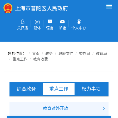
无障碍操作说明
跳转到网站导航区
跳转到主要内容区域
关怀版
语言
邮箱
个人中心
繁体
您的位置：
首页
政务
政府文件
委办局
教育局
重点工作
教育收费
综合政务
权力事项
重点工作
服务事项
教育对外开放