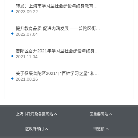
转发：上海市学习型社会建设与终身教育促进委员会办公室关于开展2023年上海市优秀学习型组织推荐工作的通知
2023.09.22
提升教育品质 促进内涵发展 ——普陀区街镇社区（老年）学校优质校建设专家评审会召开
2022.07.04
普陀区召开2021年学习型社会建设与终身教育工作推进会
2021.11.04
关于征集普陀区2021年“百姓学习之星” 和“终身学习品牌项目”的通知
2021.08.26
上海市政府及各区网站
区重要网站


区政府部门
街道镇

