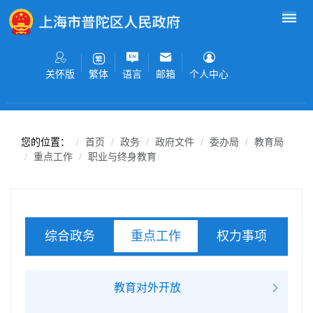
无障碍操作说明
跳转到网站导航区
跳转到主要内容区域
关怀版
语言
邮箱
个人中心
繁体
您的位置：
首页
政务
政府文件
委办局
教育局
重点工作
职业与终身教育
综合政务
权力事项
重点工作
服务事项
教育对外开放