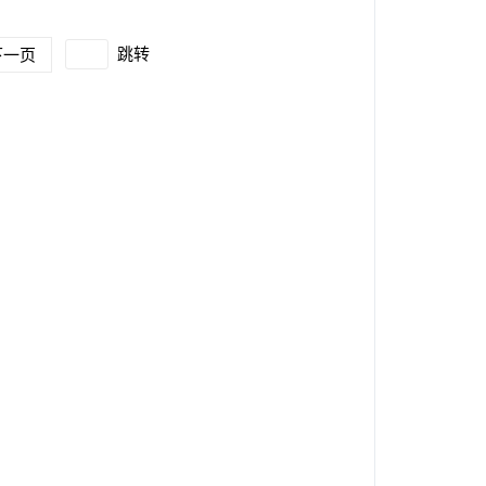
跳转
下一页