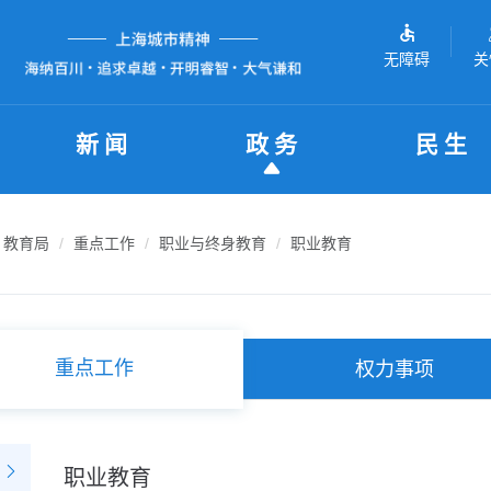
无障碍
关
新闻
政务
民生
教育局
重点工作
职业与终身教育
职业教育
重点工作
权力事项
职业教育