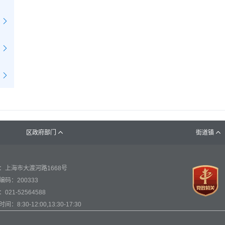
区政府部门
街道镇


：上海市大渡河路1668号
编码：200333
021-52564588
间：8:30-12:00,13:30-17:30