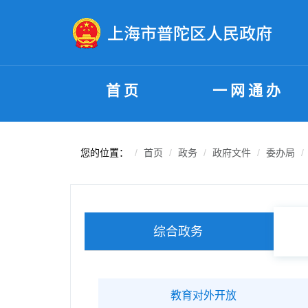
无障碍操作说明
跳转到网站导航区
跳转到主要内容区域
首页
一网通办
您的位置：
首页
政务
政府文件
委办局
综合政务
教育对外开放