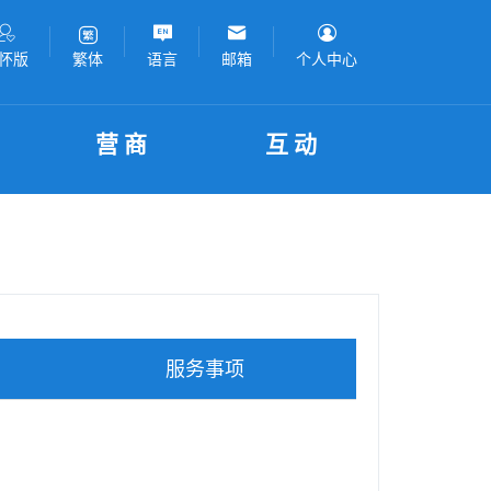
怀版
语言
邮箱
个人中心
繁体
营商
互动
服务事项