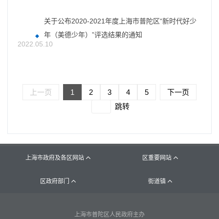
关于公布2020-2021年度上海市普陀区“新时代好少
年（美德少年）”评选结果的通知
2022.05.10
上一页
1
2
3
4
5
下一页
跳转
上海市政府及各区网站
区重要网站


区政府部门
街道镇


上海市普陀区人民政府主办