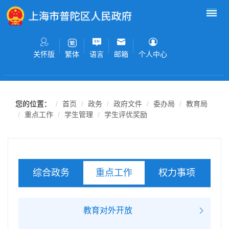
无障碍操作说明
跳转到网站导航区
跳转到主要内容区域
关怀版
语言
邮箱
个人中心
繁体
您的位置：
首页
政务
政府文件
委办局
教育局
重点工作
学生管理
学生评优奖励
综合政务
权力事项
重点工作
服务事项
教育对外开放